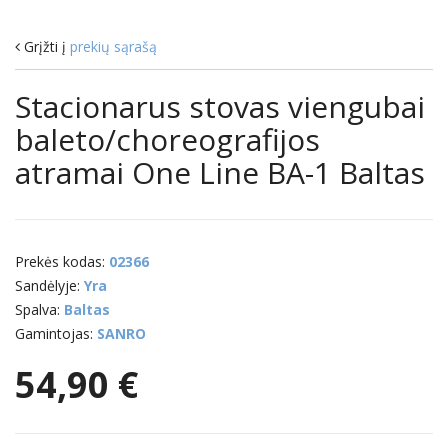
Grįžti į
prekių sąrašą
Stacionarus stovas viengubai
baleto/choreografijos
atramai One Line BA-1 Baltas
Prekės kodas:
02366
Sandėlyje:
Yra
Spalva:
Baltas
Gamintojas:
SANRO
54,90 €