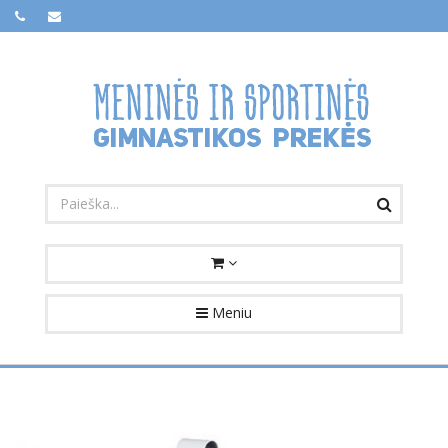
Meniu