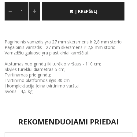
Į KREPŠELĮ
Pagrindinis vamzdis yra 27 mm skersmens ir 2,8 mm storio.
Pagalbinis vamzdis - 27 mm skersmens ir 2,8 mm storio.
Vamzdžių galuose yra plastikiniai kamščiai.
Atstumas nuo grindų iki turėklo viršaus - 110 cm;
Skylės turėklui diametras 5 cm;
Tvirtinamas prie grindų;
Tvirtinimo platformos ilgis 30 cm;
Į komplektaciją įeina tvirtinimo varžtai.
Svoris - 4,5 kg
REKOMENDUOJAMI PRIEDAI