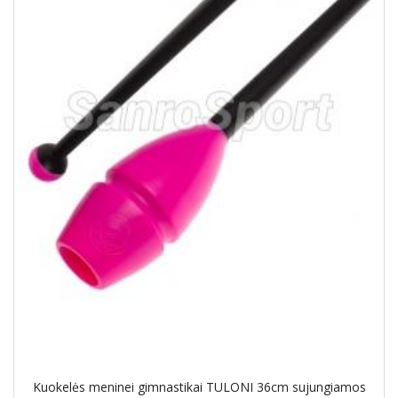
Kuokelės meninei gimnastikai TULONI 36cm sujungiamos