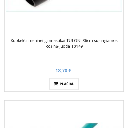
Kuokelės meninei gimnastikai TULONI 36cm sujungiamos
Rožinė-juoda T0149
18,70 €
PLAČIAU