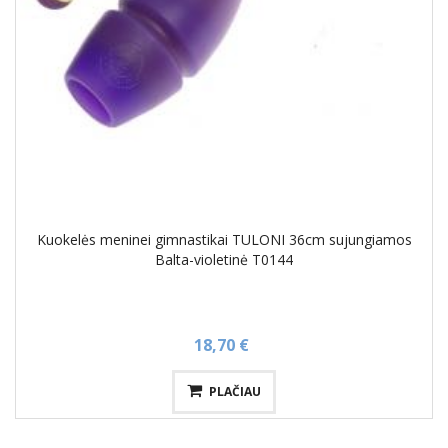
Kuokelės meninei gimnastikai TULONI 36cm sujungiamos
Balta-violetinė T0144
18,70 €
PLAČIAU