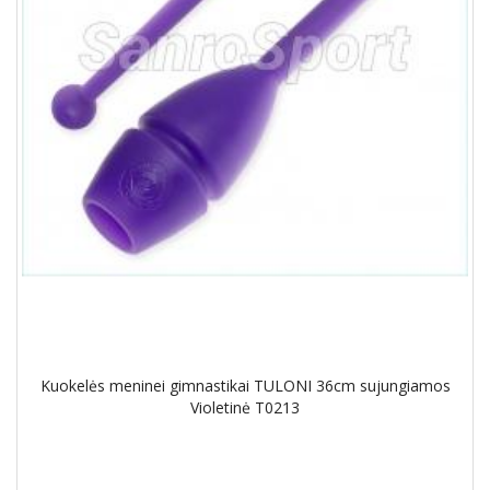
Kuokelės meninei gimnastikai TULONI 36cm sujungiamos
Violetinė T0213