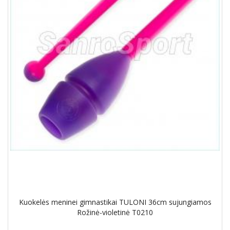
Kuokelės meninei gimnastikai TULONI 36cm sujungiamos
Rožinė-violetinė T0210