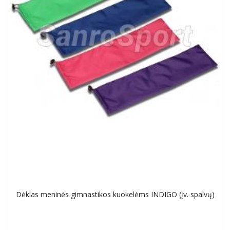
Dėklas meninės gimnastikos kuokelėms INDIGO (įv. spalvų)