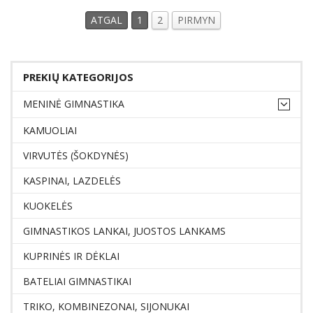
ATGAL
1
2
PIRMYN
PREKIŲ KATEGORIJOS
MENINĖ GIMNASTIKA
KAMUOLIAI
VIRVUTĖS (ŠOKDYNĖS)
KASPINAI, LAZDELĖS
KUOKELĖS
GIMNASTIKOS LANKAI, JUOSTOS LANKAMS
KUPRINĖS IR DĖKLAI
BATELIAI GIMNASTIKAI
TRIKO, KOMBINEZONAI, SIJONUKAI