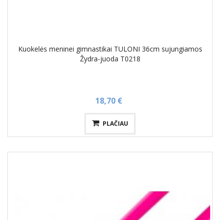
Kuokelės meninei gimnastikai TULONI 36cm sujungiamos
Žydra-juoda T0218
18,70 €
PLAČIAU