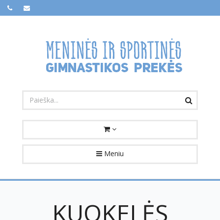
Meniu
KUOKELĖS