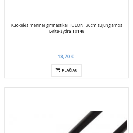
Kuokelės meninei gimnastikai TULONI 36cm sujungiamos
Balta-žydra T0148
18,70 €
PLAČIAU