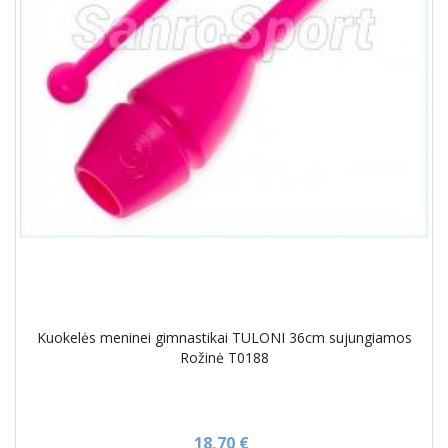
Kuokelės meninei gimnastikai TULONI 36cm sujungiamos
Rožinė T0188
18,70 €