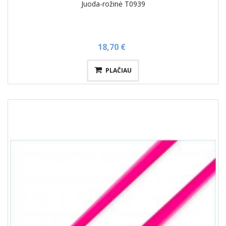
Juoda-rožinė T0939
18,70 €
PLAČIAU