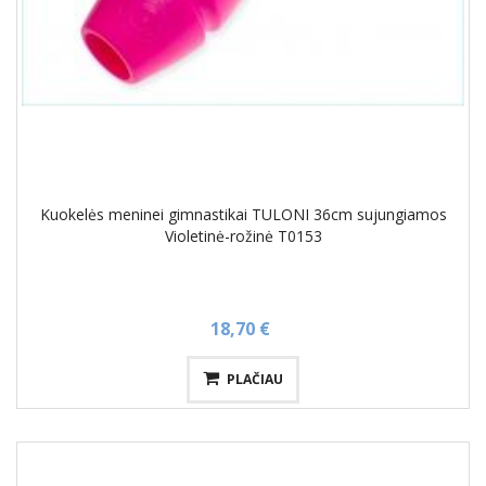
Kuokelės meninei gimnastikai TULONI 36cm sujungiamos
Violetinė-rožinė T0153
18,70 €
PLAČIAU