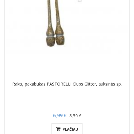
Raktų pakabukas PASTORELLI Clubs Glitter, auksinės sp.
6,99 €
8,50 €
PLAČIAU