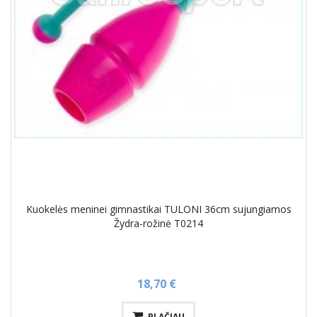
Kuokelės meninei gimnastikai TULONI 36cm sujungiamos
Žydra-rožinė T0214
18,70 €
PLAČIAU