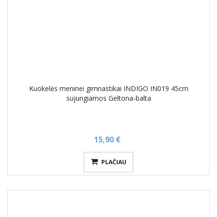
Kuokelės meninei gimnastikai INDIGO IN019 45cm
sujungiamos Geltona-balta
15,90 €
PLAČIAU