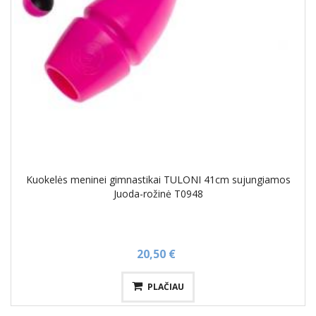
Kuokelės meninei gimnastikai TULONI 41cm sujungiamos
Juoda-rožinė T0948
20,50 €
PLAČIAU