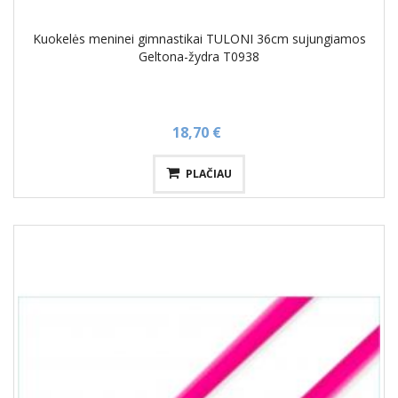
Kuokelės meninei gimnastikai TULONI 36cm sujungiamos
Geltona-žydra T0938
18,70 €
PLAČIAU