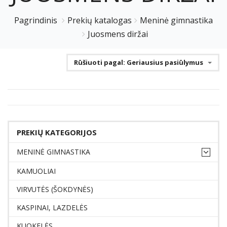
Pagrindinis
Prekių katalogas
Meninė gimnastika
Juosmens diržai
Rūšiuoti pagal: Geriausius pasiūlymus
PREKIŲ KATEGORIJOS
MENINĖ GIMNASTIKA
KAMUOLIAI
VIRVUTĖS (ŠOKDYNĖS)
KASPINAI, LAZDELĖS
KUOKELĖS