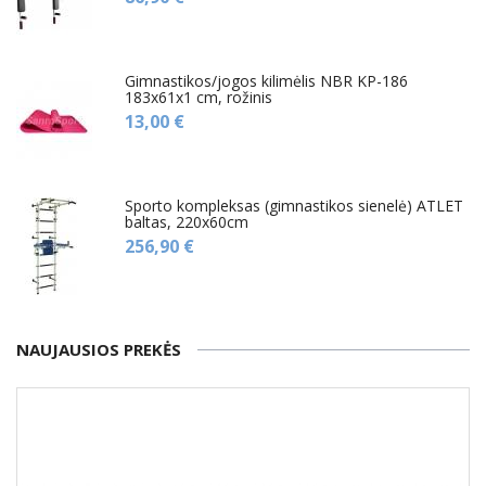
Gimnastikos/jogos kilimėlis NBR KP-186
183x61x1 cm, rožinis
13,00 €
Sporto kompleksas (gimnastikos sienelė) ATLET
baltas, 220x60cm
256,90 €
NAUJAUSIOS PREKĖS