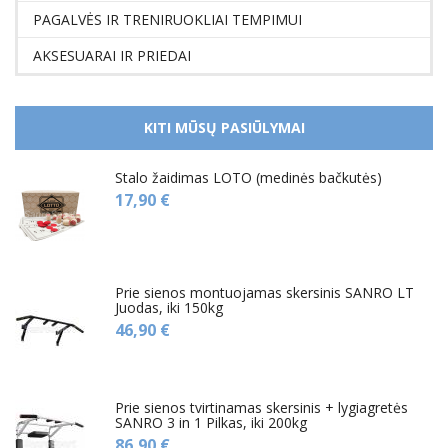
PAGALVĖS IR TRENIRUOKLIAI TEMPIMUI
AKSESUARAI IR PRIEDAI
KITI MŪSŲ PASIŪLYMAI
Stalo žaidimas LOTO (medinės bačkutės)
17,90 €
Prie sienos montuojamas skersinis SANRO LT
Juodas, iki 150kg
46,90 €
Prie sienos tvirtinamas skersinis + lygiagretės
SANRO 3 in 1 Pilkas, iki 200kg
86,90 €