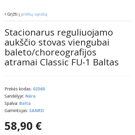
Grįžti į
prekių sąrašą
Stacionarus reguliuojamo
aukščio stovas viengubai
baleto/choreografijos
atramai Classic FU-1 Baltas
Prekės kodas:
02360
Sandėlyje:
Nėra
Spalva:
Balta
Gamintojas:
SANRO
58,90 €