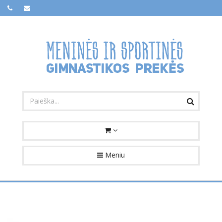
Meniu