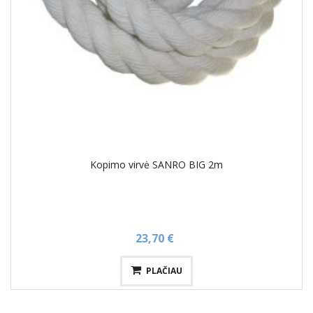
Kopimo virvė SANRO BIG 2m
23,70 €
PLAČIAU