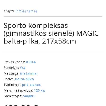
Grįžti į
prekių sąrašą
Sporto kompleksas
(gimnastikos sienelė) MAGIC
balta-pilka, 217x58cm
Prekės kodas:
03014
Sandėlyje:
Yra
Medžiaga:
metaliniai
Spalva:
Balta-pilka
Tvirtinimas:
prie sienos
Maksimali apkrova:
120 kg
Gamintojas:
SANRO