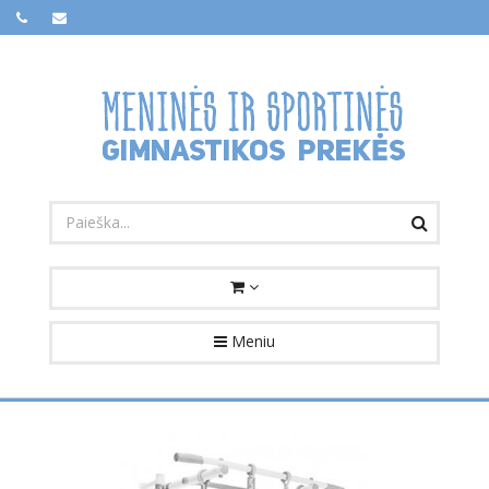
Meniu