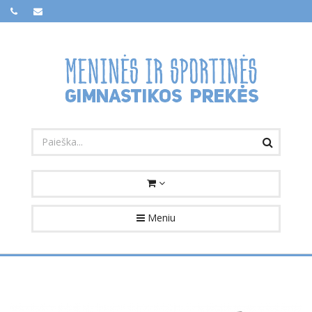
Meniu