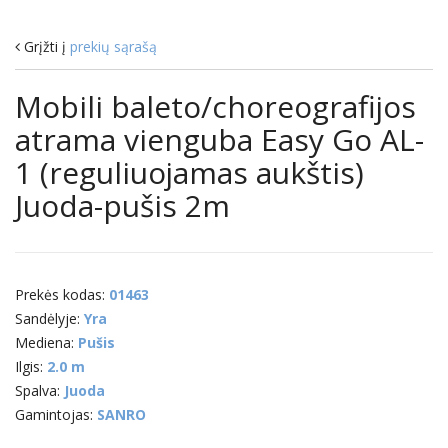
Grįžti į
prekių sąrašą
Mobili baleto/choreografijos
atrama vienguba Easy Go AL-
1 (reguliuojamas aukštis)
Juoda-pušis 2m
Prekės kodas:
01463
Sandėlyje:
Yra
Mediena:
Pušis
Ilgis:
2.0 m
Spalva:
Juoda
Gamintojas:
SANRO