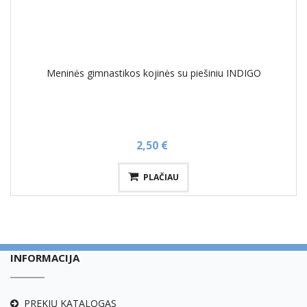
Meninės gimnastikos kojinės su piešiniu INDIGO
2,50 €
PLAČIAU
INFORMACIJA
PREKIŲ KATALOGAS