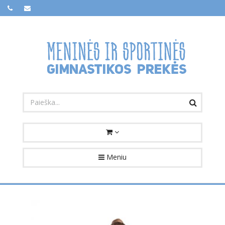
Meniu