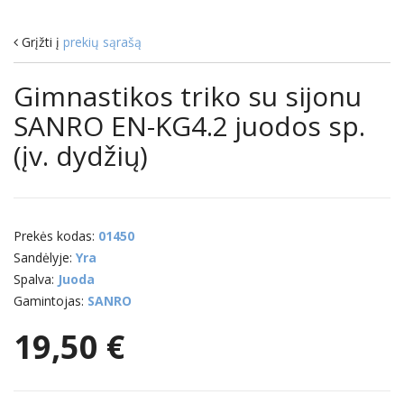
Grįžti į
prekių sąrašą
Gimnastikos triko su sijonu
SANRO EN-KG4.2 juodos sp.
(įv. dydžių)
Prekės kodas:
01450
Sandėlyje:
Yra
Spalva:
Juoda
Gamintojas:
SANRO
19,50 €